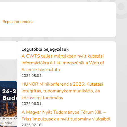
Repozitóriumok
Legutóbbi bejegyzések
A CWTS teljes mértékben nyílt kutatási
információkra áll át: megszűnik a Web of
Science használata
2026.08.04.
HUNOR Minikonferencia 2026: Kutatási
integritás, tudománykommunikáció, és
közösségi tudomány
2026.06.01.
A Magyar Nyílt Tudományos Fórum XIII. –
Friss impulzusok a nyílt tudomány világából
2026.02.18.