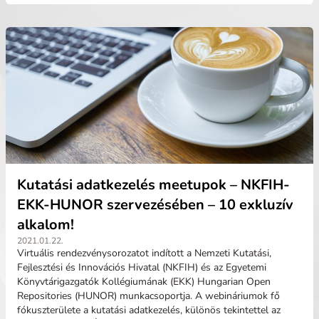
Kutatási adatkezelés meetupok – NKFIH-
EKK-HUNOR szervezésében – 10 exkluzív
alkalom!
2021.01.22.
Virtuális rendezvénysorozatot indított a Nemzeti Kutatási,
Fejlesztési és Innovációs Hivatal (NKFIH) és az Egyetemi
Könyvtárigazgatók Kollégiumának (EKK) Hungarian Open
Repositories (HUNOR) munkacsoportja. A webináriumok fő
fókuszterülete a kutatási adatkezelés, különös tekintettel az