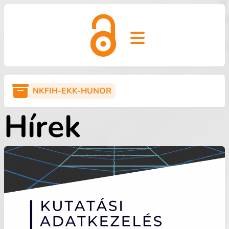
Open main menu
NKFIH-EKK-HUNOR
Hírek