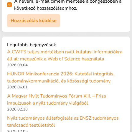
A nevem, e-mail címem mentése a böngészőben a
következő hozzászólásomhoz.
Legutóbbi bejegyzések
A CWTS teljes mértékben nyílt kutatási információkra
áll át: megszűnik a Web of Science használata
2026.08.04.
HUNOR Minikonferencia 2026: Kutatási integritás,
tudománykommunikáció, és közösségi tudomány
2026.06.01.
A Magyar Nyílt Tudományos Fórum XIII. – Friss
impulzusok a nyílt tudomány világából
2026.02.18.
Nyílt tudományos állásfoglalás az ENSZ tudományos
tanácsadó testületétől
2025.12.05.