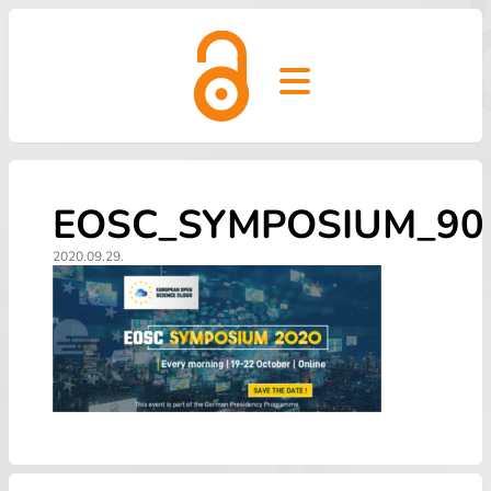
Open main menu
EOSC_SYMPOSIUM_90
2020.09.29.