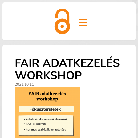
Open main menu
FAIR ADATKEZELÉS
WORKSHOP
2021.10.11.