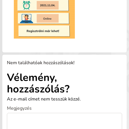
Nem találhatóak hozzászólások!
Vélemény,
hozzászólás?
Az e-mail címet nem tesszük közzé.
Megjegyzés