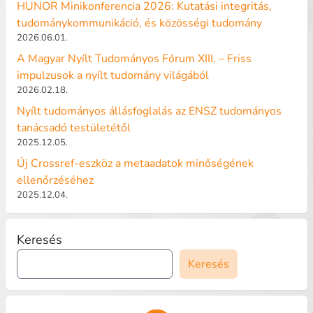
HUNOR Minikonferencia 2026: Kutatási integritás,
tudománykommunikáció, és közösségi tudomány
2026.06.01.
A Magyar Nyílt Tudományos Fórum XIII. – Friss
impulzusok a nyílt tudomány világából
2026.02.18.
Nyílt tudományos állásfoglalás az ENSZ tudományos
tanácsadó testületétől
2025.12.05.
Új Crossref-eszköz a metaadatok minőségének
ellenőrzéséhez
2025.12.04.
Keresés
Keresés