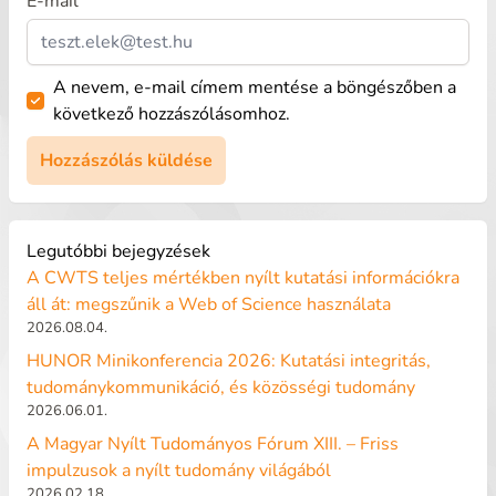
E-mail
A nevem, e-mail címem mentése a böngészőben a
következő hozzászólásomhoz.
Legutóbbi bejegyzések
A CWTS teljes mértékben nyílt kutatási információkra
áll át: megszűnik a Web of Science használata
2026.08.04.
HUNOR Minikonferencia 2026: Kutatási integritás,
tudománykommunikáció, és közösségi tudomány
2026.06.01.
A Magyar Nyílt Tudományos Fórum XIII. – Friss
impulzusok a nyílt tudomány világából
2026.02.18.