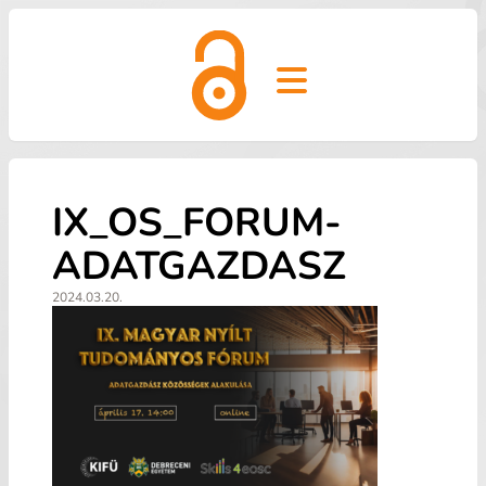
Open main menu
IX_OS_FORUM-
ADATGAZDASZ
2024.03.20.