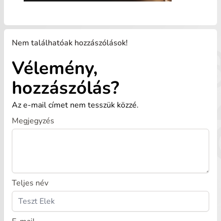
Nem találhatóak hozzászólások!
Vélemény,
hozzászólás?
Az e-mail címet nem tesszük közzé.
Megjegyzés
Teljes név