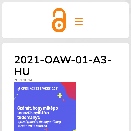
Open main menu
2021-OAW-01-A3-
HU
2021.10.14.