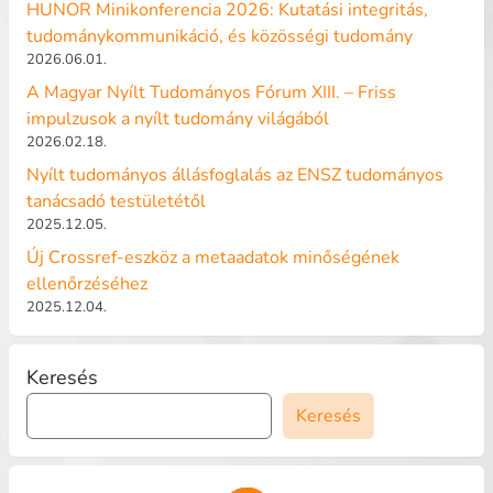
HUNOR Minikonferencia 2026: Kutatási integritás,
tudománykommunikáció, és közösségi tudomány
2026.06.01.
A Magyar Nyílt Tudományos Fórum XIII. – Friss
impulzusok a nyílt tudomány világából
2026.02.18.
Nyílt tudományos állásfoglalás az ENSZ tudományos
tanácsadó testületétől
2025.12.05.
Új Crossref-eszköz a metaadatok minőségének
ellenőrzéséhez
2025.12.04.
Keresés
Keresés