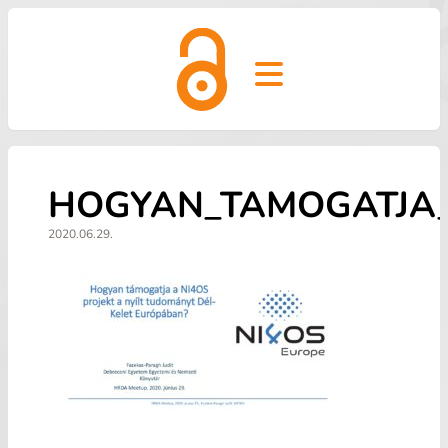
Open main menu
HOGYAN_TAMOGATJA_
2020.06.29.