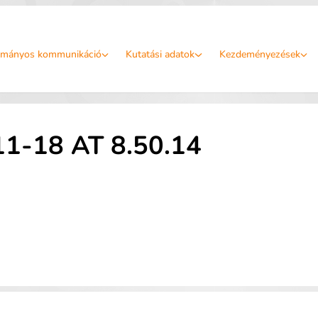
mányos kommunikáció
Kutatási adatok
Kezdeményezések
-18 AT 8.50.14