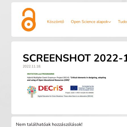
Köszöntő
Open Science alapok
Tudo
SCREENSHOT 2022-11
2022.11.18.
Nem találhatóak hozzászólások!