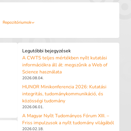
Repozitóriumok
Legutóbbi bejegyzések
A CWTS teljes mértékben nyílt kutatási
információkra áll át: megszűnik a Web of
Science használata
2026.08.04.
HUNOR Minikonferencia 2026: Kutatási
integritás, tudománykommunikáció, és
közösségi tudomány
2026.06.01.
A Magyar Nyílt Tudományos Fórum XIII. –
Friss impulzusok a nyílt tudomány világából
2026.02.18.