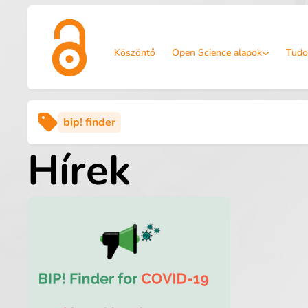
Köszöntő
Open Science alapok
Tudo
bip! finder
Hírek