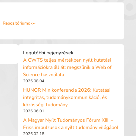
Repozitóriumok
Legutóbbi bejegyzések
A CWTS teljes mértékben nyílt kutatási
információkra áll át: megszűnik a Web of
Science használata
2026.08.04.
HUNOR Minikonferencia 2026: Kutatási
integritás, tudománykommunikáció, és
közösségi tudomány
2026.06.01.
A Magyar Nyílt Tudományos Fórum XIII. –
Friss impulzusok a nyílt tudomány világából
2026.02.18.