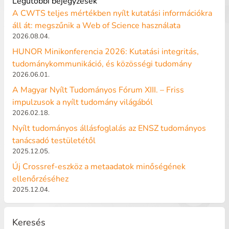
Legutóbbi bejegyzések
A CWTS teljes mértékben nyílt kutatási információkra
áll át: megszűnik a Web of Science használata
2026.08.04.
HUNOR Minikonferencia 2026: Kutatási integritás,
tudománykommunikáció, és közösségi tudomány
2026.06.01.
A Magyar Nyílt Tudományos Fórum XIII. – Friss
impulzusok a nyílt tudomány világából
2026.02.18.
Nyílt tudományos állásfoglalás az ENSZ tudományos
tanácsadó testületétől
2025.12.05.
Új Crossref-eszköz a metaadatok minőségének
ellenőrzéséhez
2025.12.04.
Keresés