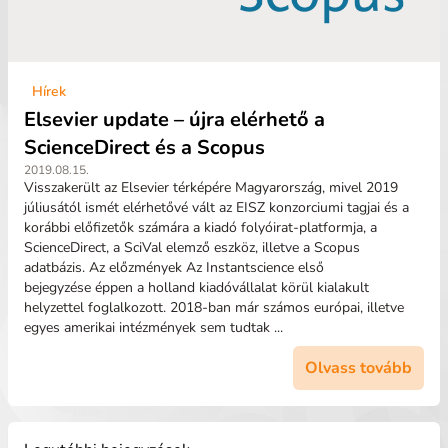
Hírek
Elsevier update – újra elérhető a
ScienceDirect és a Scopus
2019.08.15.
Visszakerült az Elsevier térképére Magyarország, mivel 2019
júliusától ismét elérhetővé vált az EISZ konzorciumi tagjai és a
korábbi előfizetők számára a kiadó folyóirat-platformja, a
ScienceDirect, a SciVal elemző eszköz, illetve a Scopus
adatbázis. Az előzmények Az Instantscience első
bejegyzése éppen a holland kiadóvállalat körül kialakult
helyzettel foglalkozott. 2018-ban már számos európai, illetve
egyes amerikai intézmények sem tudtak ...
Olvass tovább