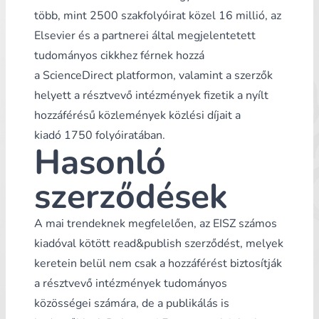
több, mint 2500 szakfolyóirat közel 16 millió, az
Elsevier és a partnerei által megjelentetett
tudományos cikkhez férnek hozzá
a
ScienceDirect
platformon, valamint a szerzők
helyett a résztvevő intézmények fizetik a nyílt
hozzáférésű közlemények közlési díjait a
kiadó
1750 folyóiratában
.
Hasonló
szerződések
A mai trendeknek megfelelően, az EISZ számos
kiadóval kötött read&publish szerződést, melyek
keretein belül nem csak a hozzáférést biztosítják
a résztvevő intézmények tudományos
közösségei számára, de a publikálás is