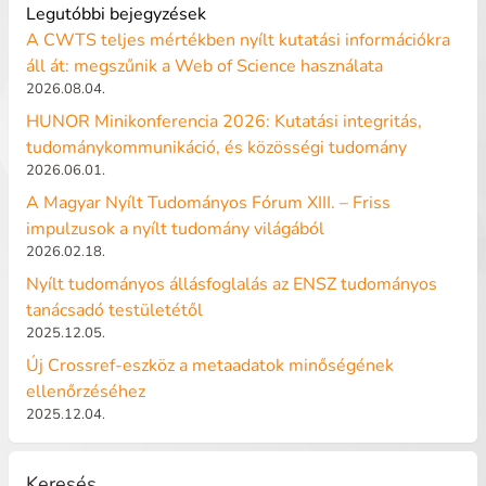
Legutóbbi bejegyzések
A CWTS teljes mértékben nyílt kutatási információkra
áll át: megszűnik a Web of Science használata
2026.08.04.
HUNOR Minikonferencia 2026: Kutatási integritás,
tudománykommunikáció, és közösségi tudomány
2026.06.01.
A Magyar Nyílt Tudományos Fórum XIII. – Friss
impulzusok a nyílt tudomány világából
2026.02.18.
Nyílt tudományos állásfoglalás az ENSZ tudományos
tanácsadó testületétől
2025.12.05.
Új Crossref-eszköz a metaadatok minőségének
ellenőrzéséhez
2025.12.04.
Keresés