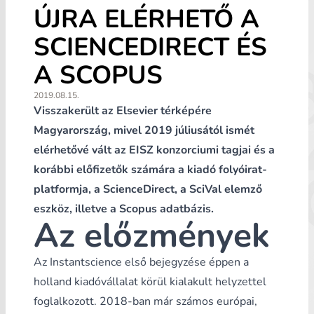
ÚJRA ELÉRHETŐ A
SCIENCEDIRECT ÉS
A SCOPUS
2019.08.15.
Visszakerült az Elsevier térképére
Magyarország, mivel 2019 júliusától ismét
elérhetővé vált az EISZ konzorciumi tagjai és a
korábbi előfizetők számára a kiadó folyóirat-
platformja, a ScienceDirect, a SciVal elemző
eszköz, illetve a Scopus adatbázis.
Az előzmények
Az Instantscience
első bejegyzése
éppen a
holland kiadóvállalat körül kialakult helyzettel
foglalkozott. 2018-ban már számos európai,