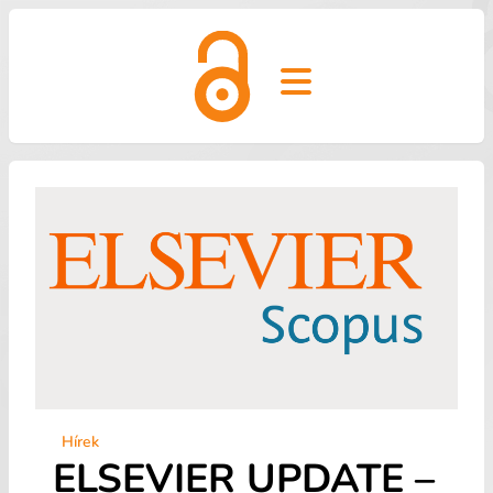
Open main menu
Hírek
ELSEVIER UPDATE –