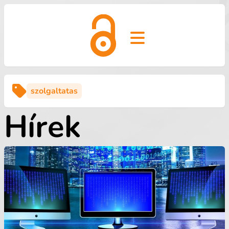
Open main menu
szolgaltatas
Hírek