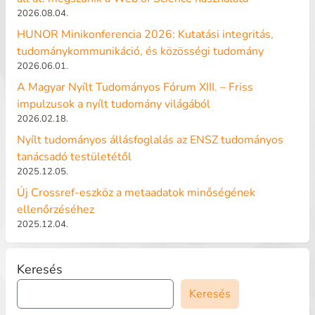
2026.08.04.
HUNOR Minikonferencia 2026: Kutatási integritás,
tudománykommunikáció, és közösségi tudomány
2026.06.01.
A Magyar Nyílt Tudományos Fórum XIII. – Friss
impulzusok a nyílt tudomány világából
2026.02.18.
Nyílt tudományos állásfoglalás az ENSZ tudományos
tanácsadó testületétől
2025.12.05.
Új Crossref-eszköz a metaadatok minőségének
ellenőrzéséhez
2025.12.04.
Keresés
Keresés