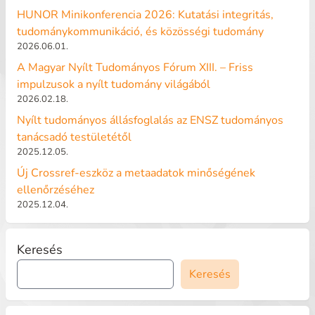
HUNOR Minikonferencia 2026: Kutatási integritás,
tudománykommunikáció, és közösségi tudomány
2026.06.01.
A Magyar Nyílt Tudományos Fórum XIII. – Friss
impulzusok a nyílt tudomány világából
2026.02.18.
Nyílt tudományos állásfoglalás az ENSZ tudományos
tanácsadó testületétől
2025.12.05.
Új Crossref-eszköz a metaadatok minőségének
ellenőrzéséhez
2025.12.04.
Keresés
Keresés