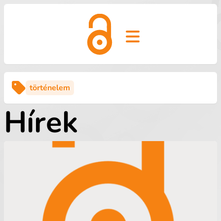
Open main menu
történelem
Hírek