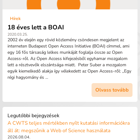
Hírek
18 éves lett a BOAI
2020.03.25.
2002 év elején egy rövid közlemény csöndesen megjelent az
interneten Budapest Open Access Initiative (BOAI) címmel, ami
egy 16 fős társaság lelkes munkáját foglalja össze az Open
Access-ről. Az Open Access kifejezésből egyhamar mozgalom
lett a résztvevők elszántsága miatt. Peter Suber a mozgalom
egyik kiemelkedő alakja így vélekedett az Open Access-ről: „Egy
régi hagyomány és ...
Olvass tovább
Legutóbbi bejegyzések
A CWTS teljes mértékben nyílt kutatási információkra
áll át: megszűnik a Web of Science használata
2026.08.04.